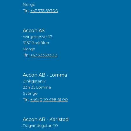
Norge
Tfn:
+47 333 59300
Accon AS
Wirgenesvei 17,
3157 Barkåker
Norge
Tfn:
+47 33359300
Accon AB - Lomma
Zinkgatan 7
234 35 Lomma
Sverige
Tfn:
+46 (0)10 498 61 00
Accon AB - Karlstad
Dagvindsgatan 10