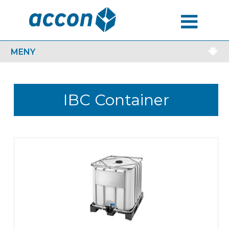
MENU
MENY
IBC Container