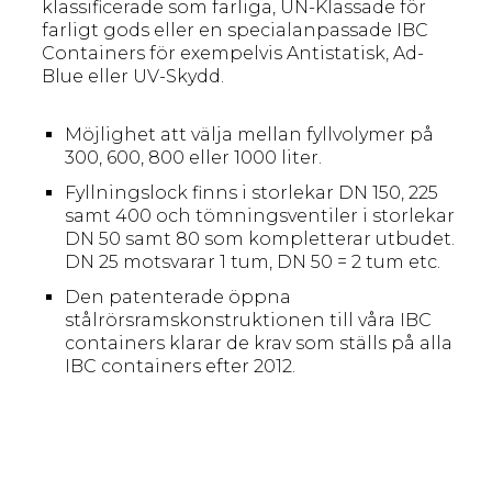
klassificerade som farliga, UN-Klassade för
farligt gods eller en specialanpassade IBC
Containers för exempelvis Antistatisk, Ad-
Blue eller UV-Skydd.
Möjlighet att välja mellan fyllvolymer på
300, 600, 800 eller 1000 liter.
Fyllningslock finns i storlekar DN 150, 225
samt 400 och tömningsventiler i storlekar
DN 50 samt 80 som kompletterar utbudet.
DN 25 motsvarar 1 tum, DN 50 = 2 tum etc.
Den patenterade öppna
stålrörsramskonstruktionen till våra IBC
containers klarar de krav som ställs på alla
IBC containers efter 2012.