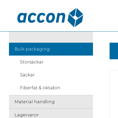
Bulk packaging
Storsäckar
Säckar
Fiberfat & oktabin
Material handling
Lagervaror