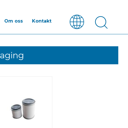
Om oss
Kontakt
kaging