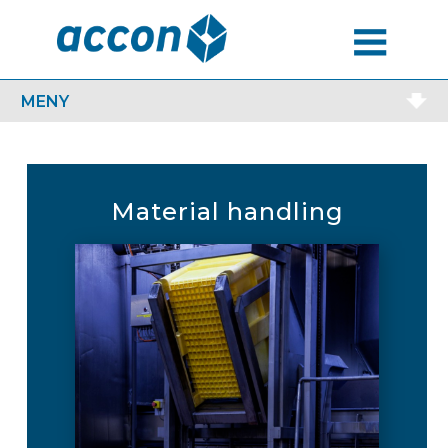
MENU
MENY
Material handling