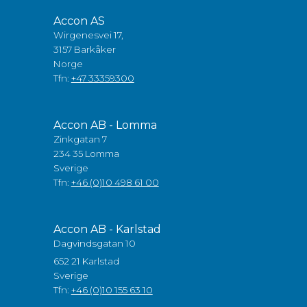
Accon AS
Wirgenesvei 17,
3157 Barkåker
Norge
Tfn:
+47 33359300
Accon AB - Lomma
Zinkgatan 7
234 35 Lomma
Sverige
Tfn:
+46 (0)10 498 61 00
Accon AB - Karlstad
Dagvindsgatan 10
652 21 Karlstad
Sverige
Tfn:
+46 (0)10 155 63 10