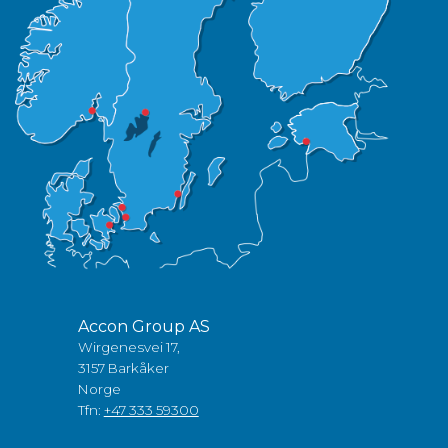
Accon Group AS
Wirgenesvei 17,
3157 Barkåker
Norge
Tfn:
+47 333 59300