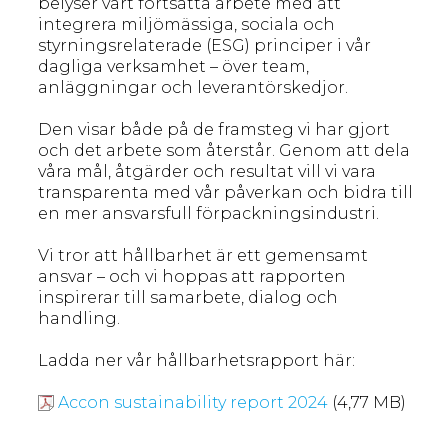
belyser vårt fortsatta arbete med att
integrera miljömässiga, sociala och
styrningsrelaterade (ESG) principer i vår
dagliga verksamhet – över team,
anläggningar och leverantörskedjor.
Den visar både på de framsteg vi har gjort
och det arbete som återstår. Genom att dela
våra mål, åtgärder och resultat vill vi vara
transparenta med vår påverkan och bidra till
en mer ansvarsfull förpackningsindustri.
Vi tror att hållbarhet är ett gemensamt
ansvar – och vi hoppas att rapporten
inspirerar till samarbete, dialog och
handling.
Ladda ner vår hållbarhetsrapport här:
Accon sustainability report 2024
(4,77 MB)