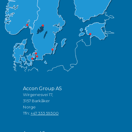
Accon Group AS
Wirgenesvei 17,
3157 Barkåker
Norge
Tfn:
+47 333 59300