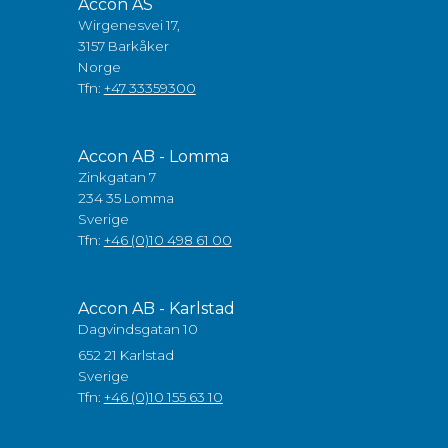
Accon AS
Wirgenesvei 17,
3157 Barkåker
Norge
Tfn:
+47 33359300
Accon AB - Lomma
Zinkgatan 7
234 35 Lomma
Sverige
Tfn:
+46 (0)10 498 61 00
Accon AB - Karlstad
Dagvindsgatan 10
652 21 Karlstad
Sverige
Tfn:
+46 (0)10 155 63 10