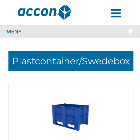
MENU
MENY
Plastcontainer/Swedebox