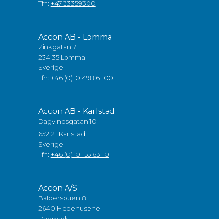
Tfn:
+47 33359300
Accon AB - Lomma
Zinkgatan 7
234 35 Lomma
Sverige
Tfn:
+46 (0)10 498 61 00
Accon AB - Karlstad
Dagvindsgatan 10
652 21 Karlstad
Sverige
Tfn:
+46 (0)10 155 63 10
Accon A/S
Baldersbuen 8,
2640 Hedehusene
Danmark