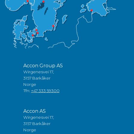
Accon Group AS
Wirgenesvei 17,
3157 Barkåker
Norge
Tfn:
+47 333 59300
Accon AS
Wirgenesvei 17,
3157 Barkåker
Norge