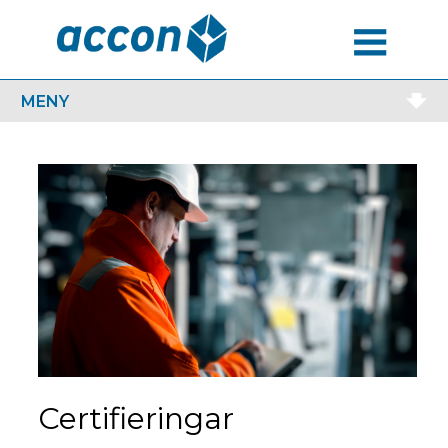
MENU
MENY
Certifieringar