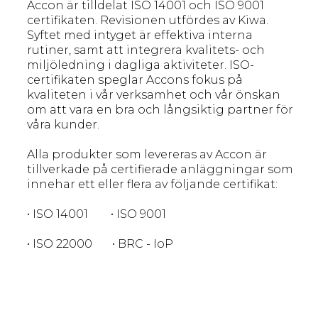
Accon är tilldelat ISO 14001 och ISO 9001
certifikaten. Revisionen utfördes av Kiwa.
Syftet med intyget är effektiva interna
rutiner, samt att integrera kvalitets- och
miljöledning i dagliga aktiviteter. ISO-
certifikaten speglar Accons fokus på
kvaliteten i vår verksamhet och vår önskan
om att vara en bra och långsiktig partner för
våra kunder.
Alla produkter som levereras av Accon är
tillverkade på certifierade anläggningar som
innehar ett eller flera av följande certifikat:
• ISO 14001 • ISO 9001
• ISO 22000 • BRC - IoP