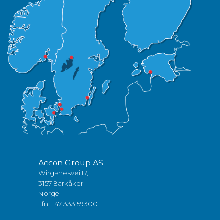
Accon Group AS
Wirgenesvei 17,
3157 Barkåker
Norge
Tfn:
+47 333 59300