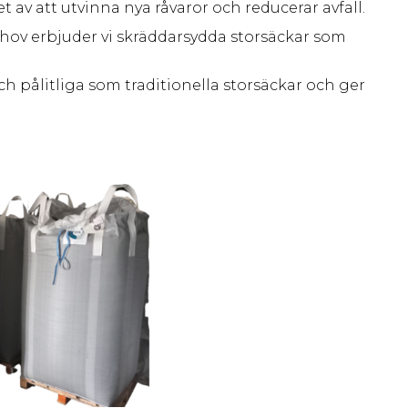
t av att utvinna nya råvaror och reducerar avfall.
hov erbjuder vi skräddarsydda storsäckar som
ch pålitliga som traditionella storsäckar och ger