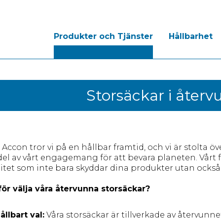
Produkter och Tjänster
Hållbarhet
Storsäckar i återv
 Accon tror vi på en hållbar framtid, och vi är stolta
del av vårt engagemang för att bevara planeten. Vårt f
litet som inte bara skyddar dina produkter utan ocks
för välja våra återvunna storsäckar?
ållbart val:
Våra storsäckar är tillverkade av återvunne