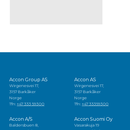
Accon Group AS
Accon AS
Wirgenesvei 17,
Wirgenesvei 17,
3157 Barkåker
3157 Barkåker
Norge
Norge
Tfn:
+47 333 59300
Tfn:
+47 33359300
Accon A/S
Accon Suomi Oy
Baldersbuen 8,
Vasarakuja 19