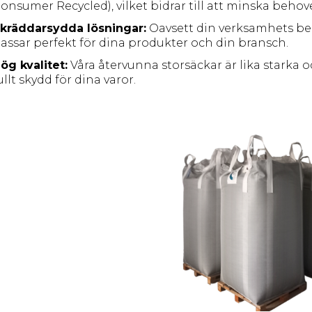
onsumer Recycled), vilket bidrar till att minska behove
kräddarsydda lösningar:
Oavsett din verksamhets be
assar perfekt för dina produkter och din bransch.
ög kvalitet:
Våra återvunna storsäckar är lika starka o
ullt skydd för dina varor.