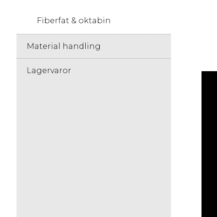
Fiberfat & oktabin
Material handling
Lagervaror