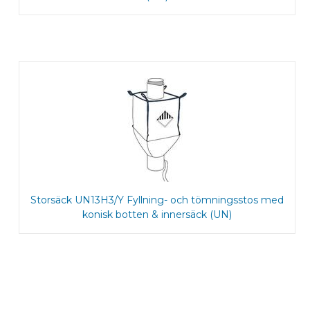
Storsäck UN13H3/Y Fyllning- och tömningsstos med
konisk botten & innersäck (UN)