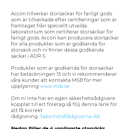
Accon tillverkar storsäckar för farligt gods
som är tillverkade efter certifieringar som är
framtaget från speciellt utvalda
laboratorium som certifierar storsäckar för
farligt gods. Accon kan producera storsäckar
för alla produkter som är godkända för
storsäck och ni finner dessa godkända
säckar i ADR-S.
Produkter som är godkända för storsäckar
har betäckningen 13 och vi rekommenderar
våra kunder att kontakta MSB för mer
upplysning
www.msb.se
.
Om ni inte har en egen säkerhetsrådgivare
kopplat till ert företag så följ denna länk för
att få korrekt
rådgivning.
SäkerhetsRådgivarna
AB
Nedan följer de 4 vanligaste storsäcks