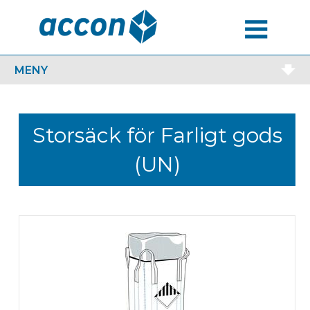
MENU
MENY
Storsäck för Farligt gods
(UN)