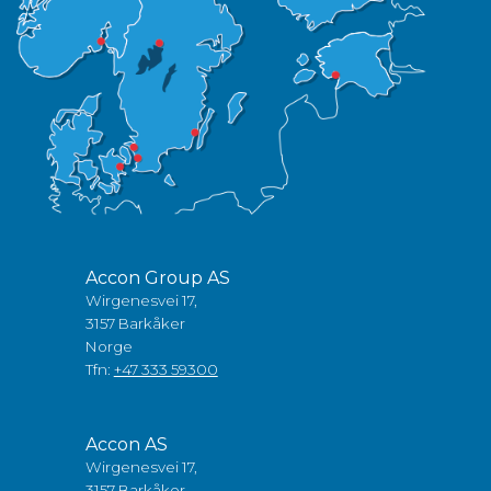
Accon Group AS
Wirgenesvei 17,
3157 Barkåker
Norge
Tfn:
+47 333 59300
Accon AS
Wirgenesvei 17,
3157 Barkåker