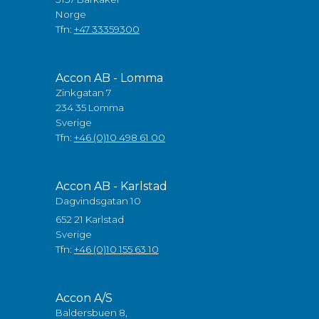
Norge
Tfn:
+47 33359300
Accon AB - Lomma
Zinkgatan 7
234 35 Lomma
Sverige
Tfn:
+46 (0)10 498 61 00
Accon AB - Karlstad
Dagvindsgatan 10
652 21 Karlstad
Sverige
Tfn:
+46 (0)10 155 63 10
Accon A/S
Baldersbuen 8,