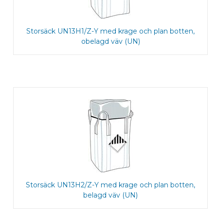
Storsäck UN13H1/Z-Y med krage och plan botten,
obelagd väv (UN)
Storsäck UN13H2/Z-Y med krage och plan botten,
belagd väv (UN)