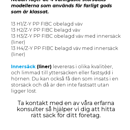
modellerna som används för farligt gods
som är klassat.
13 H1/Z-Y PP FIBC obelagd väv
13 H2/Z-Y PP FIBC belagd väv
13 H3/Z-Y PP FIBC obelagd väv med innersäck
(liner)
13 H4/Z-Y PP FIBC belagd väv med innersäck
(liner)
Innersäck
(liner)
levereras i olika kvalitèer,
och limmad till yttersäcken eller fastsydd i
hörnen. Du kan också få den som insats i en
storsäck och då är den inte fastsatt utan
ligger löst.
Ta kontakt med en av våra erfarna
konsulter så hjälper vi dig att hitta
rätt säck för ditt företag.