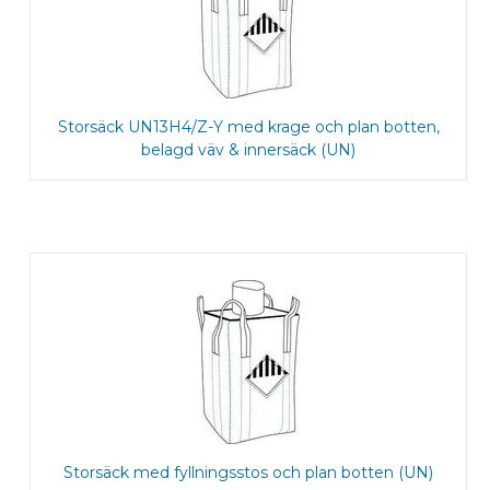
Storsäck UN13H4/Z-Y med krage och plan botten,
belagd väv & innersäck (UN)
Storsäck med fyllningsstos och plan botten (UN)