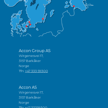
Accon Group AS
Wirgenesvei 17,
3157 Barkåker
Norge
Tfn:
+47 333 59300
Accon AS
Wirgenesvei 17,
3157 Barkåker
Norge
Tfn:
+47 33359300