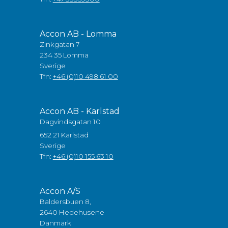
Accon AB - Lomma
Zinkgatan 7
234 35 Lomma
Sverige
Tfn:
+46 (0)10 498 61 00
Accon AB - Karlstad
Dagvindsgatan 10
652 21 Karlstad
Sverige
Tfn:
+46 (0)10 155 63 10
Accon A/S
Baldersbuen 8,
2640 Hedehusene
Danmark