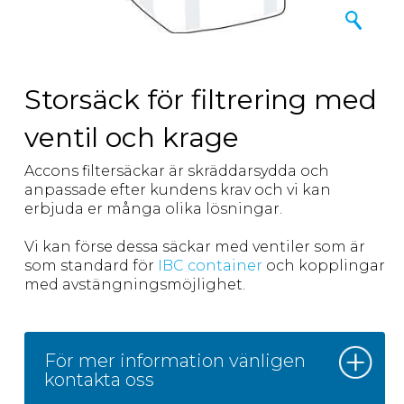
Storsäck för filtrering med
ventil och krage
Accons filtersäckar är skräddarsydda och
anpassade efter kundens krav och vi kan
erbjuda er många olika lösningar.
Vi kan förse dessa säckar med ventiler som är
som standard för
IBC container
och kopplingar
med avstängningsmöjlighet.
För mer information vänligen
kontakta oss