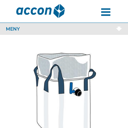
MENU
MENY