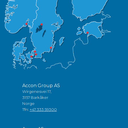
Accon Group AS
Wirgenesvei 17,
3157 Barkåker
Norge
Tfn:
+47 333 59300