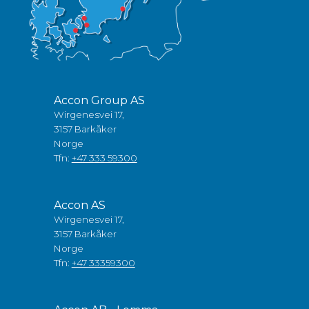
Accon Group AS
Wirgenesvei 17,
3157 Barkåker
Norge
Tfn:
+47 333 59300
Accon AS
Wirgenesvei 17,
3157 Barkåker
Norge
Tfn:
+47 33359300