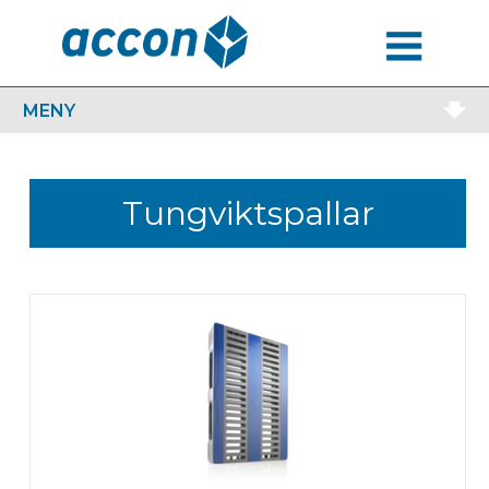
MENU
MENY
Tungviktspallar