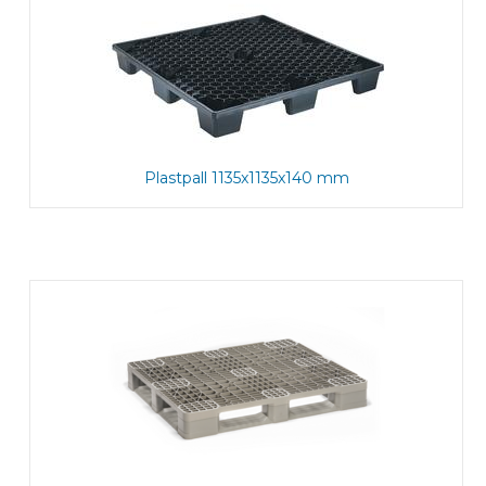
Plastpall 1135x1135x140 mm