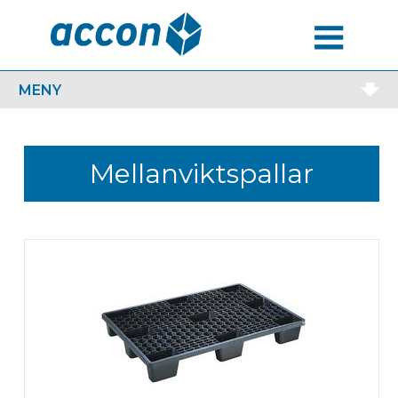
MENU
MENY
Mellanviktspallar