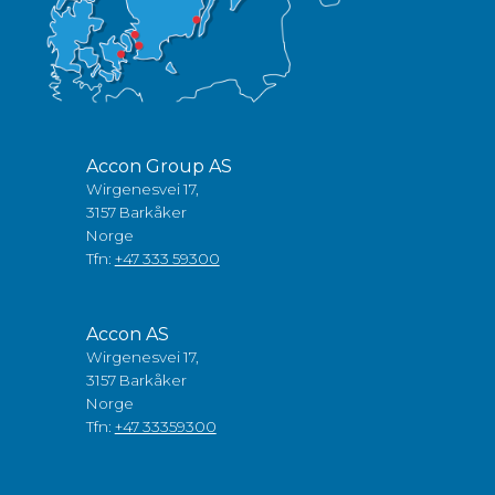
Accon Group AS
Wirgenesvei 17,
3157 Barkåker
Norge
Tfn:
+47 333 59300
Accon AS
Wirgenesvei 17,
3157 Barkåker
Norge
Tfn:
+47 33359300