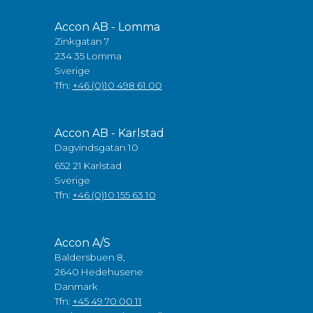
Accon AB - Lomma
Zinkgatan 7
234 35 Lomma
Sverige
Tfn:
+46 (0)10 498 61 00
Accon AB - Karlstad
Dagvindsgatan 10
652 21 Karlstad
Sverige
Tfn:
+46 (0)10 155 63 10
Accon A/S
Baldersbuen 8,
2640 Hedehusene
Danmark
Tfn:
+45 49 70 00 11