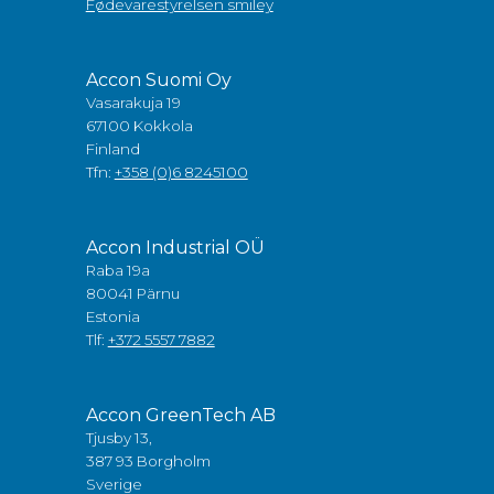
Fødevarestyrelsen smiley
Accon Suomi Oy
Vasarakuja 19
67100 Kokkola
Finland
Tfn:
+358 (0)6 8245100
Accon Industrial OÜ
Raba 19a
80041 Pärnu
Estonia
Tlf:
+372 5557 7882
Accon GreenTech AB
Tjusby 13,
387 93 Borgholm
Sverige