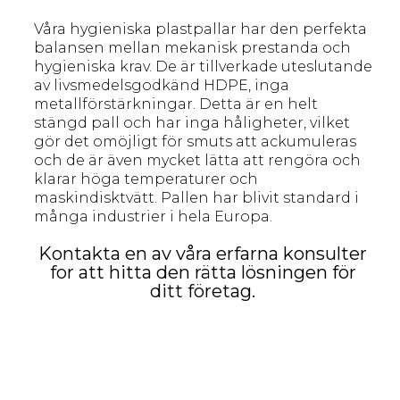
Våra hygieniska plastpallar har den perfekta
balansen mellan mekanisk prestanda och
hygieniska krav. De är tillverkade uteslutande
av livsmedelsgodkänd HDPE, inga
metallförstärkningar. Detta är en helt
stängd pall och har inga håligheter, vilket
gör det omöjligt för smuts att ackumuleras
och de är även mycket lätta att rengöra och
klarar höga temperaturer och
maskindisktvätt. Pallen har blivit standard i
många industrier i hela Europa.
Kontakta en av våra erfarna konsulter
for att hitta den rätta lösningen för
ditt företag.