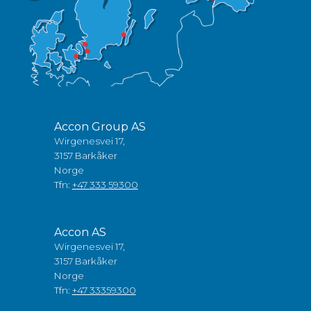
Accon Group AS
Wirgenesvei 17,
3157 Barkåker
Norge
Tfn:
+47 333 59300
Accon AS
Wirgenesvei 17,
3157 Barkåker
Norge
Tfn:
+47 33359300