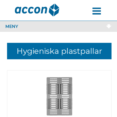
MENU
MENY
Hygieniska plastpallar