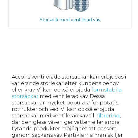
Storsäck med ventilerad väv
Accons ventilerade storsäckar kan erbjudas i
varierande storlekar efter kundens behov
eller krav. Vi kan också erbjuda
formstabila
storsäckar
med ventilerad väv. Dessa
storsäckar är mycket populära för potatis,
rotfrukter och ved. Vi kan också erbjuda
storsäckar med ventilerad väv till
filtrering
,
där den glesa väven ger vatten eller andra
flytande produkter möjlighet att passera
genom säckens väv. Partiklarna man skiljer