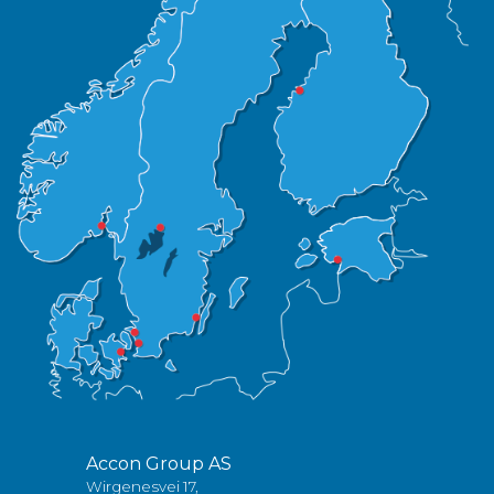
Accon Group AS
Wirgenesvei 17,