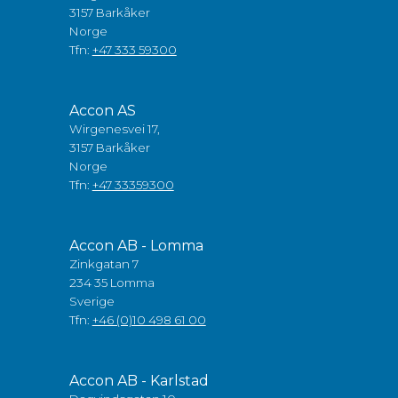
3157 Barkåker
Norge
Tfn:
+47 333 59300
Accon AS
Wirgenesvei 17,
3157 Barkåker
Norge
Tfn:
+47 33359300
Accon AB - Lomma
Zinkgatan 7
234 35 Lomma
Sverige
Tfn:
+46 (0)10 498 61 00
Accon AB - Karlstad