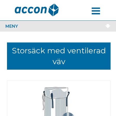
MENU
MENY
Storsäck med ventilerad
väv