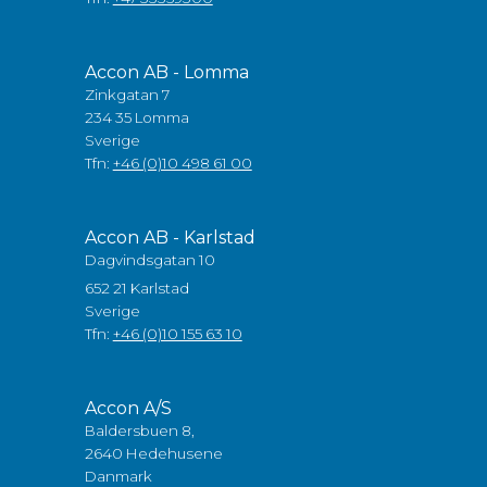
Accon AB - Lomma
Zinkgatan 7
234 35 Lomma
Sverige
Tfn:
+46 (0)10 498 61 00
Accon AB - Karlstad
Dagvindsgatan 10
652 21 Karlstad
Sverige
Tfn:
+46 (0)10 155 63 10
Accon A/S
Baldersbuen 8,
2640 Hedehusene
Danmark