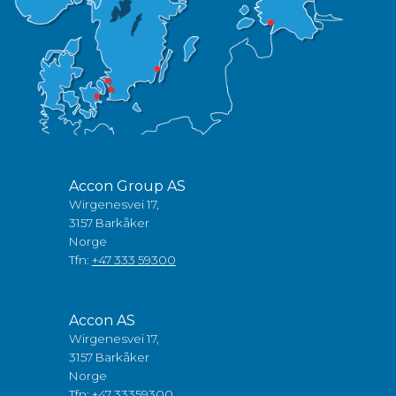
Accon Group AS
Wirgenesvei 17,
3157 Barkåker
Norge
Tfn:
+47 333 59300
Accon AS
Wirgenesvei 17,
3157 Barkåker
Norge
Tfn:
+47 33359300