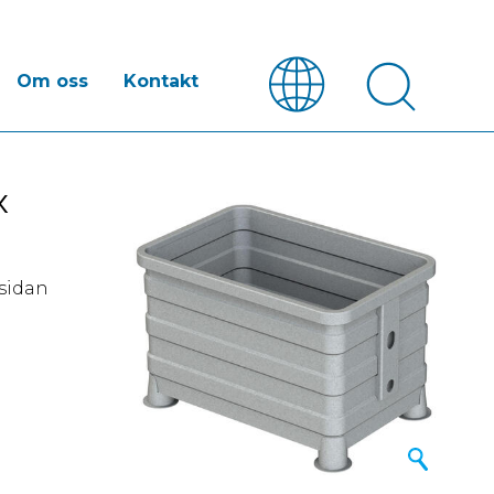
Om oss
Kontakt
x
nsidan