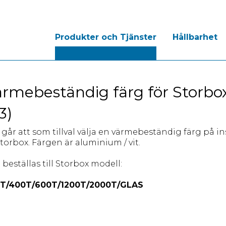
Produkter och Tjänster
Hållbarhet
rmebeständig färg för Storbo
3)
 går att som tillval välja en värmebeständig färg på i
Storbox. Färgen är aluminium / vit.
 beställas till Storbox modell:
T/400T/600T/1200T/2000T/GLAS