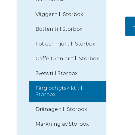
Väggar till Storbox
F
Botten till Storbox
Fot och hjul till Storbox
Gaffeltunnlar till Storbox
Svets till Storbox
Färg och ytskikt till
Storbox
Dränage till Storbox
Märkning av Storbox