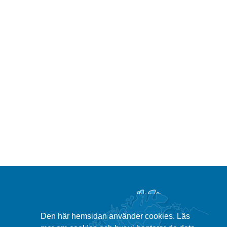
Den här hemsidan använder cookies. Läs