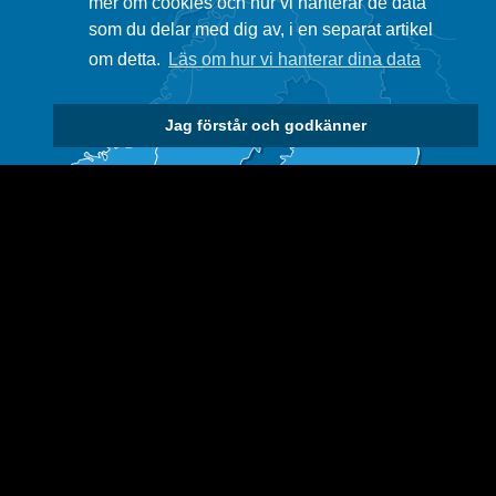
mer om cookies och hur vi hanterar de data
som du delar med dig av, i en separat artikel
om detta.
Läs om hur vi hanterar dina data
Jag förstår och godkänner