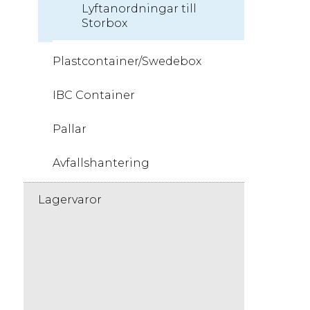
Lyftanordningar till
Storbox
Plastcontainer/Swedebox
IBC Container
Pallar
Avfallshantering
Lagervaror