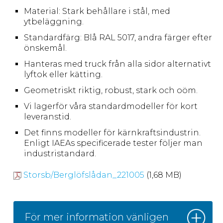
Material: Stark behållare i stål, med
ytbeläggning.
Standardfärg: Blå RAL 5017, andra färger efter
önskemål.
Hanteras med truck från alla sidor alternativt
lyftok eller kätting.
Geometriskt riktig, robust, stark och oöm.
Vi lagerför våra standardmodeller för kort
leveranstid.
Det finns modeller för kärnkraftsindustrin.
Enligt IAEAs specificerade tester följer man
industristandard.
Storsb/Berglöfslådan_221005
(1,68 MB)
För mer information vänligen