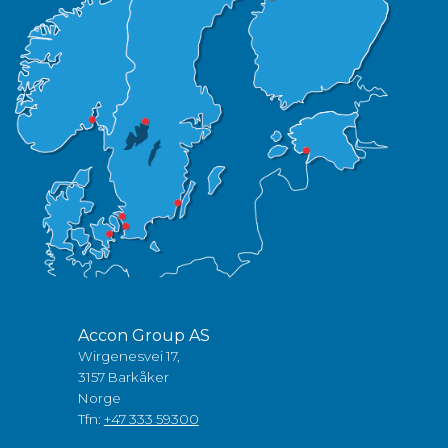
Accon Group AS
Wirgenesvei 17,
3157 Barkåker
Norge
Tfn:
+47 333 59300