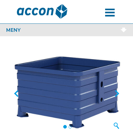
MENU
MENY
Previous
Next