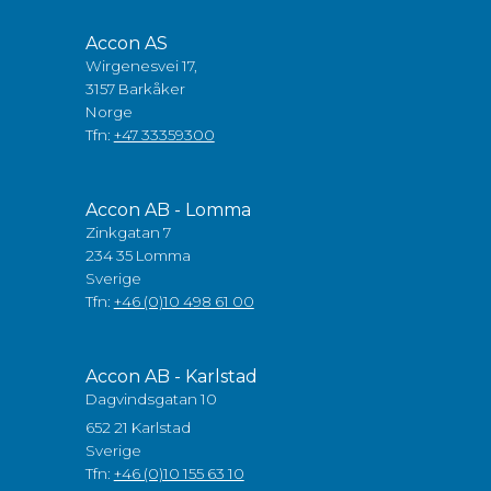
Accon AS
Wirgenesvei 17,
3157 Barkåker
Norge
Tfn:
+47 33359300
Accon AB - Lomma
Zinkgatan 7
234 35 Lomma
Sverige
Tfn:
+46 (0)10 498 61 00
Accon AB - Karlstad
Dagvindsgatan 10
652 21 Karlstad
Sverige
Tfn:
+46 (0)10 155 63 10