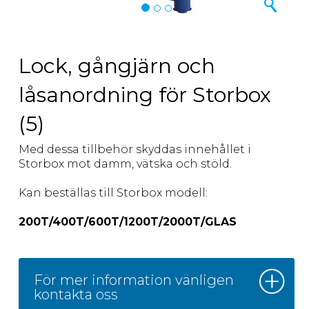
Lock, gångjärn och
låsanordning för Storbox
(5)
Med dessa tillbehör skyddas innehållet i
Storbox mot damm, vätska och stöld.
Kan beställas till Storbox modell:
200T/400T/600T/1200T/2000T/GLAS
För mer information vänligen
kontakta oss