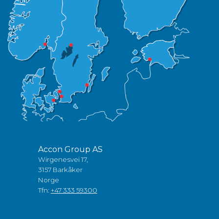
Accon Group AS
Wirgenesvei 17,
3157 Barkåker
Norge
Tfn:
+47 333 59300