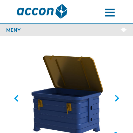
MENU
MENY
Previous
Next