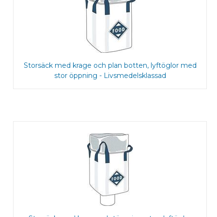
Storsäck med krage och plan botten, lyftöglor med
stor öppning - Livsmedelsklassad