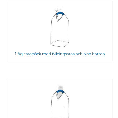
1-öglestorsäck med fyllningsstos och plan botten