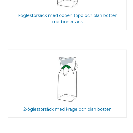
1-öglestorsäck med öppen topp och plan botten
med innersäck
2-öglestorsäck med krage och plan botten