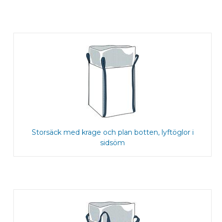
Storsäck med krage och plan botten, lyftöglor i
sidsöm