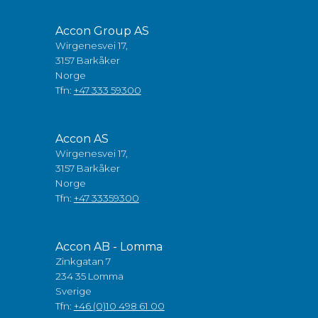
Accon Group AS
Wirgenesvei 17,
3157 Barkåker
Norge
Tfn:
+47 333 59300
Accon AS
Wirgenesvei 17,
3157 Barkåker
Norge
Tfn:
+47 33359300
Accon AB - Lomma
Zinkgatan 7
234 35 Lomma
Sverige
Tfn:
+46 (0)10 498 61 00