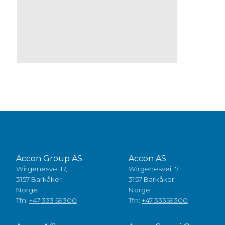
Accon Group AS
Accon AS
Wirgenesvei 17,
Wirgenesvei 17,
3157 Barkåker
3157 Barkåker
Norge
Norge
Tfn:
+47 333 59300
Tfn:
+47 33359300