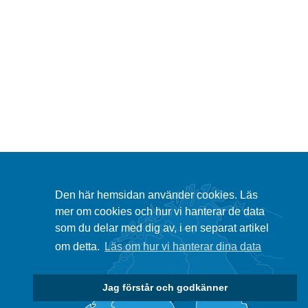
Den här hemsidan använder cookies. Läs
mer om cookies och hur vi hanterar de data
som du delar med dig av, i en separat artikel
om detta.
Läs om hur vi hanterar dina data
Jag förstår och godkänner