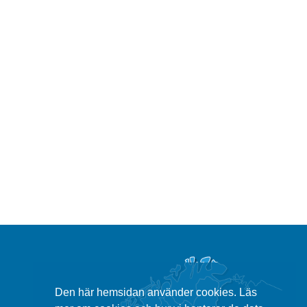
Den här hemsidan använder cookies. Läs