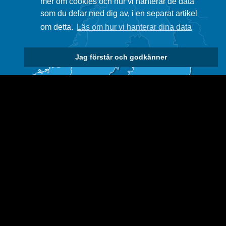
mer om cookies och hur vi hanterar de data
som du delar med dig av, i en separat artikel
om detta.
Läs om hur vi hanterar dina data
Jag förstår och godkänner