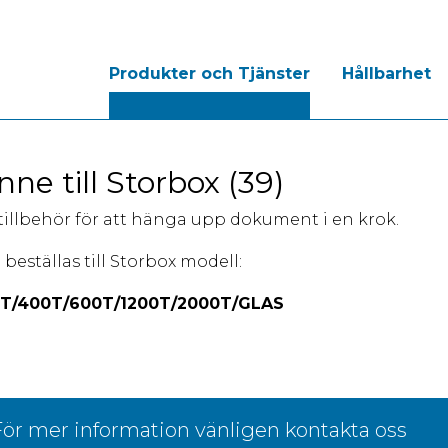
Produkter och Tjänster
Hållbarhet
nne till Storbox (39)
 tillbehör för att hänga upp dokument i en krok.
 beställas till Storbox modell:
T/400T/600T/1200T/2000T/GLAS
ör mer information vänligen kontakta oss