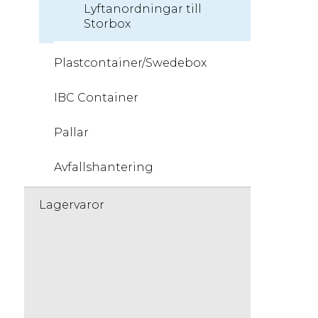
Lyftanordningar till
Storbox
Plastcontainer/Swedebox
IBC Container
Pallar
Avfallshantering
Lagervaror