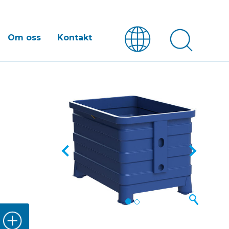
Om oss
Kontakt
Previous
Next