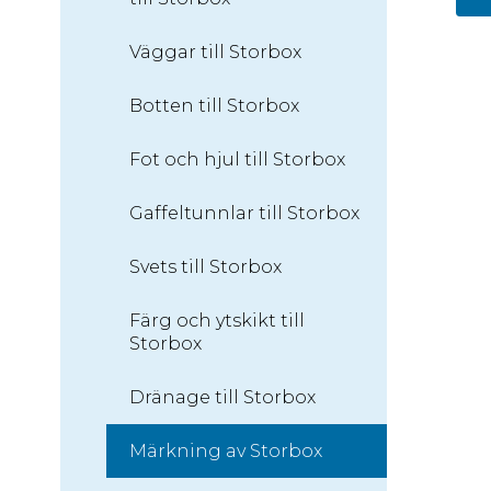
Väggar till Storbox
Botten till Storbox
Fot och hjul till Storbox
Gaffeltunnlar till Storbox
Svets till Storbox
Färg och ytskikt till
Storbox
Dränage till Storbox
Märkning av Storbox