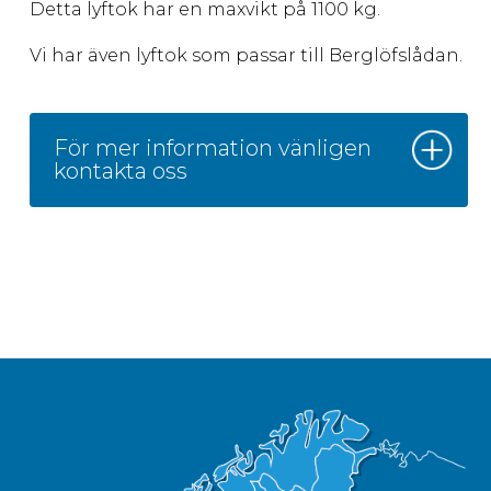
Detta lyftok har en maxvikt på 1100 kg.
Vi har även lyftok som passar till Berglöfslådan.
För mer information vänligen
kontakta oss