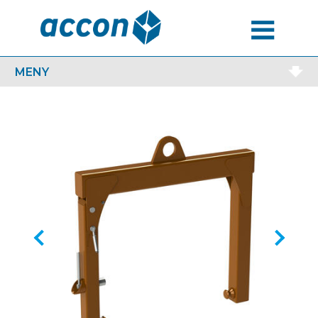
MENU
MENY
Previous
Next