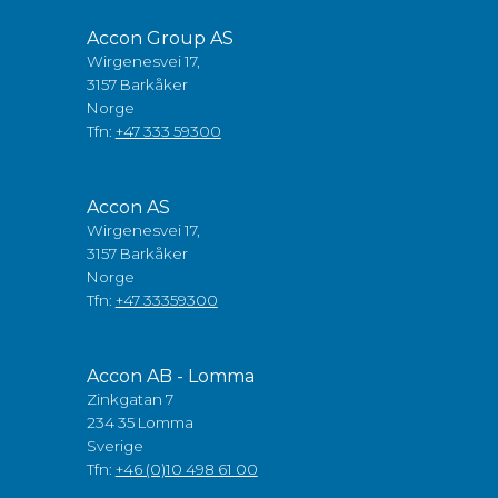
Accon Group AS
Wirgenesvei 17,
3157 Barkåker
Norge
Tfn:
+47 333 59300
Accon AS
Wirgenesvei 17,
3157 Barkåker
Norge
Tfn:
+47 33359300
Accon AB - Lomma
Zinkgatan 7
234 35 Lomma
Sverige
Tfn:
+46 (0)10 498 61 00