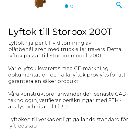
Lyftok till Storbox 200T
Lyftok hjälper till vid tömning av
plåtbehållaren med truck eller travers. Detta
lyftok passar till Storbox modell 200T.
Varje lyftok levereras med CE-märkning,
dokumentation och alla lyftok provlyfts för att
garantera en säker produkt.
Våra konstruktörer använder den senaste CAD-
teknologin, verifierar beräkningar med FEM-
analys och ritar allt i 3D.
Lyftoken tillverkas enligt gällande standard för
lyftredskap.