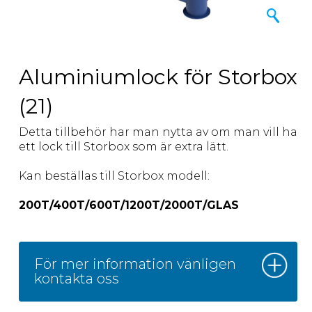
Aluminiumlock för Storbox
(21)
Detta tillbehör har man nytta av om man vill ha
ett lock till Storbox som är extra lätt.
Kan beställas till Storbox modell:
200T/400T/600T/1200T/2000T/GLAS
För mer information vänligen
kontakta oss