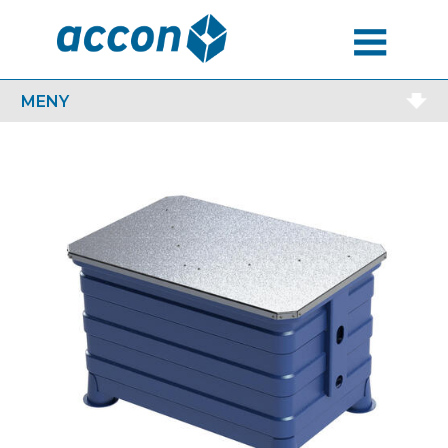
MENU
MENY