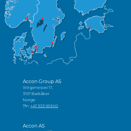
Accon Group AS
Wirgenesvei 17,
3157 Barkåker
Norge
Tfn:
+47 333 59300
Accon AS