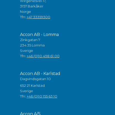
Wirgenesvei 17,
3157 Barkåker
Norge
Tfn:
+47 33359300
Accon AB - Lomma
Zinkgatan 7
234 35 Lomma
Sverige
Tfn:
+46 (0)10 498 61 00
Accon AB - Karlstad
Dagvindsgatan 10
652 21 Karlstad
Sverige
Tfn:
+46 (0)10 155 63 10
Accon A/S