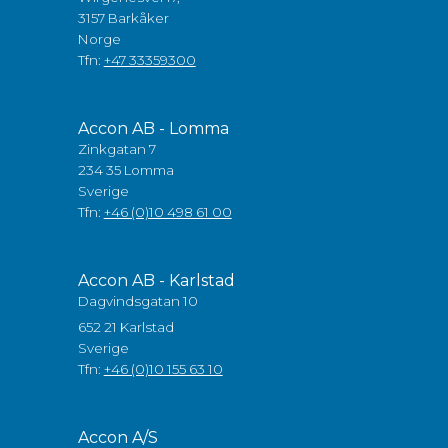
3157 Barkåker
Norge
Tfn:
+47 33359300
Accon AB - Lomma
Zinkgatan 7
234 35 Lomma
Sverige
Tfn:
+46 (0)10 498 61 00
Accon AB - Karlstad
Dagvindsgatan 10
652 21 Karlstad
Sverige
Tfn:
+46 (0)10 155 63 10
Accon A/S