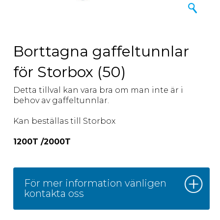
Borttagna gaffeltunnlar
för Storbox (50)
Detta tillval kan vara bra om man inte är i
behov av gaffeltunnlar.
Kan beställas till Storbox
1200T /2000T
För mer information vänligen
kontakta oss