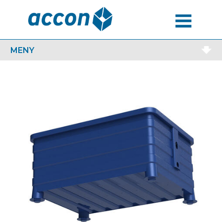
MENU
MENY