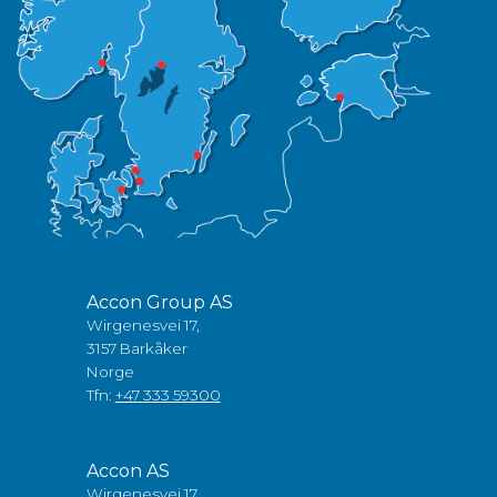
Accon Group AS
Wirgenesvei 17,
3157 Barkåker
Norge
Tfn:
+47 333 59300
Accon AS
Wirgenesvei 17,