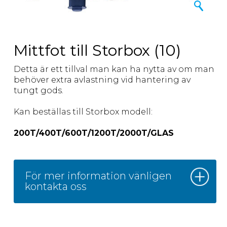
Mittfot till Storbox (10)
Detta är ett tillval man kan ha nytta av om man
behöver extra avlastning vid hantering av
tungt gods.
Kan beställas till Storbox modell:
200T/400T/600T/1200T/2000T/GLAS
För mer information vänligen
kontakta oss