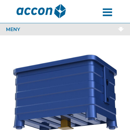
MENU
MENY