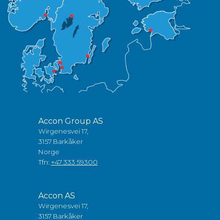
Accon Group AS
Wirgenesvei 17,
3157 Barkåker
Norge
Tfn:
+47 333 59300
Accon AS
Wirgenesvei 17,
3157 Barkåker