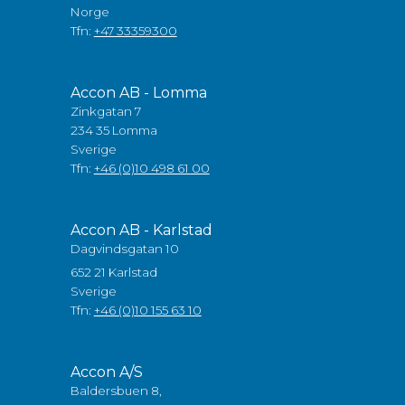
Norge
Tfn:
+47 33359300
Accon AB - Lomma
Zinkgatan 7
234 35 Lomma
Sverige
Tfn:
+46 (0)10 498 61 00
Accon AB - Karlstad
Dagvindsgatan 10
652 21 Karlstad
Sverige
Tfn:
+46 (0)10 155 63 10
Accon A/S
Baldersbuen 8,