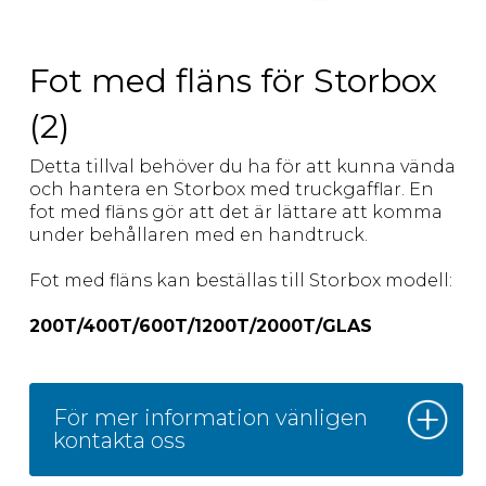
Fot med fläns för Storbox
(2)
Detta tillval behöver du ha för att kunna vända
och hantera en Storbox med truckgafflar. En
fot med fläns gör att det är lättare att komma
under behållaren med en handtruck.
Fot med fläns kan beställas till Storbox modell:
200T/400T/600T/1200T/2000T/GLAS
För mer information vänligen
kontakta oss