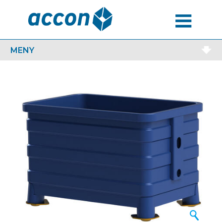
MENU
MENY