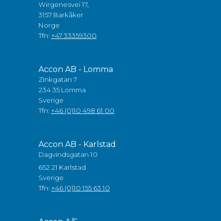
Wirgenesvei 17,
3157 Barkåker
Norge
Tfn:
+47 33359300
Accon AB - Lomma
Zinkgatan 7
234 35 Lomma
Sverige
Tfn:
+46 (0)10 498 61 00
Accon AB - Karlstad
Dagvindsgatan 10
652 21 Karlstad
Sverige
Tfn:
+46 (0)10 155 63 10