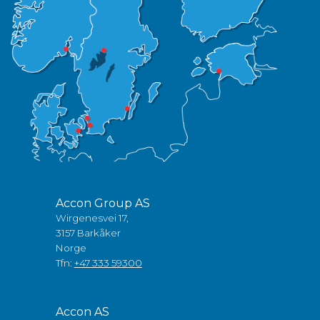
Accon Group AS
Wirgenesvei 17,
3157 Barkåker
Norge
Tfn:
+47 333 59300
Accon AS