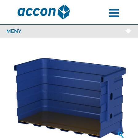
MENU
MENY