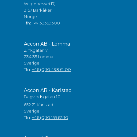
Wirgenesvei 17,
3157 Barkåker
Norge
Tfn:
+47 33359300
Accon AB - Lomma
Zinkgatan 7
234 35 Lomma
Sverige
Tfn:
+46 (0)10 498 61 00
Accon AB - Karlstad
Dagvindsgatan 10
652 21 Karlstad
Sverige
Tfn:
+46 (0)10 155 63 10