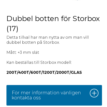
Dubbel botten för Storbox
(17)
Detta tillval har man nytta av om man vill
dubbel botten på Storbox.
Mått: +3 mm slät
Kan beställas till Storbox modell:
200T/400T/600T/1200T/2000T/GLAS
För mer information vänligen
kontakta oss