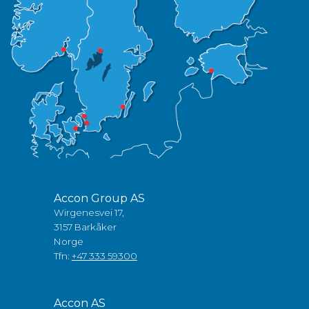
Accon Group AS
Wirgenesvei 17,
3157 Barkåker
Norge
Tfn:
+47 333 59300
Accon AS